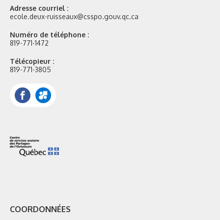
Adresse courriel :
ecole.deux-ruisseaux@csspo.gouv.qc.ca
Numéro de téléphone :
819-771-1472
Télécopieur :
819-771-3805
Facebook
Portail
Mozaik
COORDONNÉES